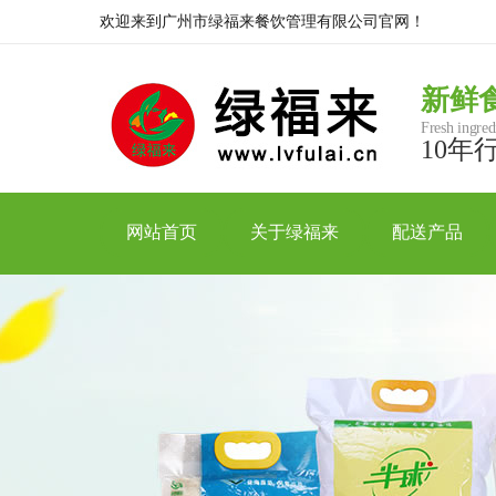
欢迎来到广州市绿福来餐饮管理有限公司官网！
新鲜
Fresh ingred
10年
网站首页
关于绿福来
配送产品