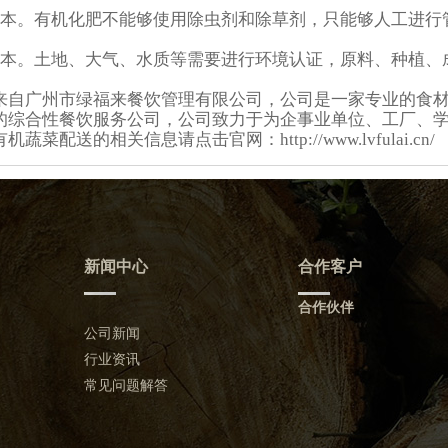
成本。有机化肥不能够使用除虫剂和除草剂，只能够人工进行
成本。土地、大气、水质等需要进行环境认证，原料、种植、
来自广州市绿福来餐饮管理有限公司，公司是一家专业的食
的综合性餐饮服务公司，公司致力于为企事业单位、工厂、
蔬菜配送的相关信息请点击官网：http://www.lvfulai.cn/
新闻中心
合作客户
合作伙伴
公司新闻
行业资讯
常见问题解答