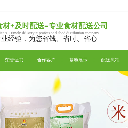
食材+及时配送=专业食材配送公司
ients + timely delivery = professional food distribution company
行业经验，为您省钱、省时、省心
荣誉证书
合作客户
基地展示
配送流程