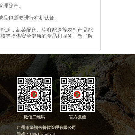
管理除草。
成品也需要进行有机认证。
材配送，蔬菜配送、生鲜配送等农副产品配
学校等提供安全健康的食品和服务。想了解
微信二维码
官方微信
广州市绿福来餐饮管理有限公司
手机：188-1375-0751