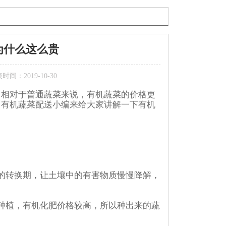
为什么这么贵
时间：2019-10-30
，相对于普通蔬菜来说，有机蔬菜的价格更
州有机蔬菜配送小编来给大家讲解一下有机
的转换期，让土壤中的有害物质慢慢降解，
种植，有机化肥价格较高，所以种出来的蔬