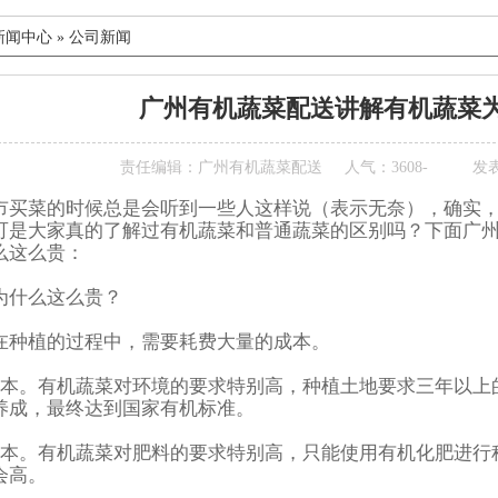
新闻中心
»
公司新闻
广州有机蔬菜配送讲解有机蔬菜
责任编辑：广州有机蔬菜配送
人气：3608
-
发表
市买菜的时候总是会听到一些人这样说（表示无奈），确实
可是大家真的了解过有机蔬菜和普通蔬菜的区别吗？下面广
么这么贵：
为什么这么贵？
在种植的过程中，需要耗费大量的成本。
成本。有机蔬菜对环境的要求特别高，种植土地要求三年以上
养成，最终达到国家有机标准。
成本。有机蔬菜对肥料的要求特别高，只能使用有机化肥进行
会高。