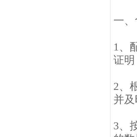
一、
1、
证明
2、
并及
3、