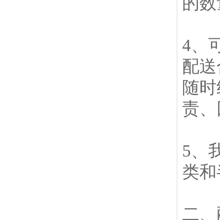
的数
4、
配送
随时
责、
5、
类和
二、