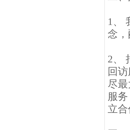
1、
念，
2、
回访
尽最
服务
立合