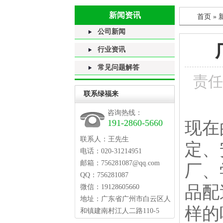
新闻资讯
首页
»
公司新闻
行业资讯
常见问题解答
责任
联系绿福来
咨询热线：
191-2860-5660
现在
联系人：王先生
定、
电话：020-31214951
邮箱：756281087@qq.com
厂、
QQ：756281087
品配
微信：19128605660
地址：广东省广州市白云区人
样的
和镇建南村江人二路110-5