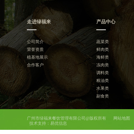
走进绿福来
产品中心
公司简介
蔬菜类
荣誉资质
鲜肉类
植基地展示
海鲜类
合作客户
冻肉类
调料类
粮油类
水果类
副食类
广州市绿福来餐饮管理有限公司@版权所有
网站地图
技术支持：
易优信息